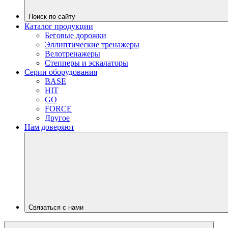
Поиск по сайту
Каталог продукции
Беговые дорожки
Эллиптические тренажеры
Велотренажеры
Степперы и эскалаторы
Серии оборудования
BASE
HIT
GO
FORCE
Другое
Нам доверяют
Связаться с нами